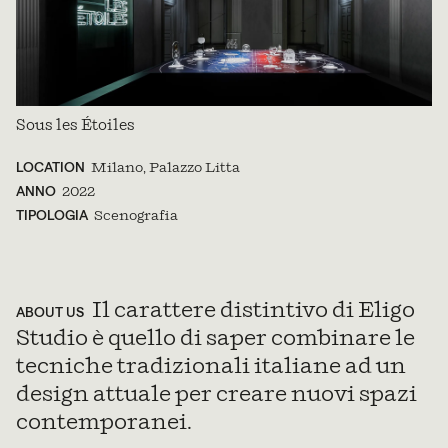
Sous les Étoiles
LOCATION
Milano, Palazzo Litta
ANNO
2022
TIPOLOGIA
Scenografia
Il carattere distintivo di Eligo
ABOUT US
Studio è quello di saper combinare le
tecniche tradizionali italiane ad un
design attuale per creare nuovi spazi
contemporanei.