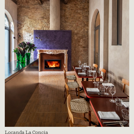
Locanda La Concia