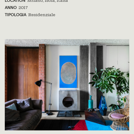
LOCATION
Milano, Isola, Italia
ANNO
2017
TIPOLOGIA
Residenziale