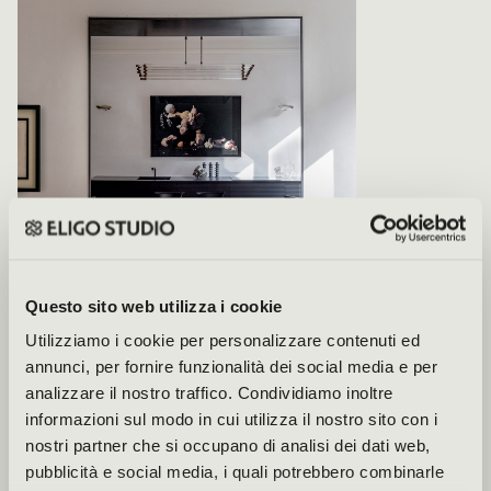
Questo sito web utilizza i cookie
Utilizziamo i cookie per personalizzare contenuti ed
annunci, per fornire funzionalità dei social media e per
Appartamento a Milano in Porta
Venezia
analizzare il nostro traffico. Condividiamo inoltre
informazioni sul modo in cui utilizza il nostro sito con i
LOCATION
Milano, Italia
nostri partner che si occupano di analisi dei dati web,
ANNO
2022
pubblicità e social media, i quali potrebbero combinarle
TIPOLOGIA
Residenziale