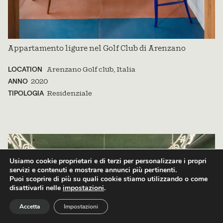
Appartamento ligure nel Golf Club di Arenzano
LOCATION
Arenzano Golf club, Italia
ANNO
2020
TIPOLOGIA
Residenziale
Usiamo cookie proprietari e di terzi per personalizzare i propri
servizi e contenuti e mostrare annunci più pertinenti.
Puoi scoprire di più su quali cookie stiamo utilizzando o come
disattivarli nelle
impostazioni
.
MENU
Accetta
Impostazioni